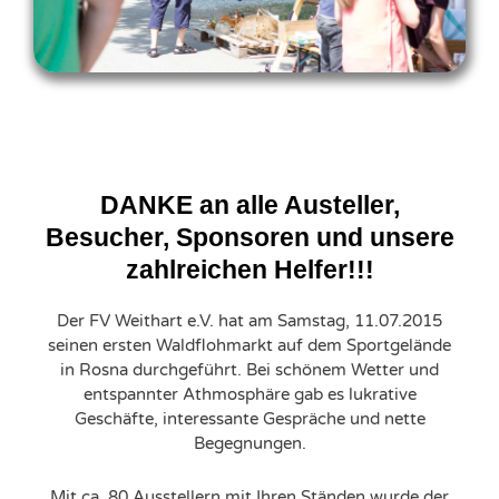
DANKE an alle Austeller,
Besucher, Sponsoren und unsere
zahlreichen Helfer!!!
Der FV Weithart e.V. hat am Samstag, 11.07.2015
seinen ersten Waldflohmarkt auf dem Sportgelände
in Rosna durchgeführt. Bei schönem Wetter und
entspannter Athmosphäre gab es lukrative
Geschäfte, interessante Gespräche und nette
Begegnungen.
Mit ca. 80 Ausstellern mit Ihren Ständen wurde der