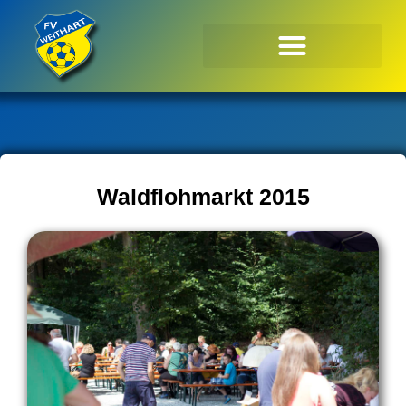
Zum
Inhalt
springen
Waldflohmarkt 2015