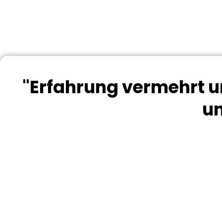
"Erfahrung vermehrt un
un