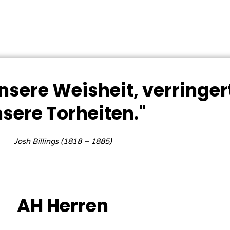
sere Weisheit, verringer
sere Torheiten."
Josh Billings (1818 – 1885)
AH Herren