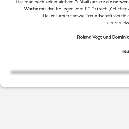
Hat man nach seiner aktiven Fußballkarriere die
notwend
Woche
mit den Kollegen vom FC Ostrach (üblicher
Hallenturniere sowie Freundschaftsspiele 
der Kegelw
Roland Vogt und Dominic
neu