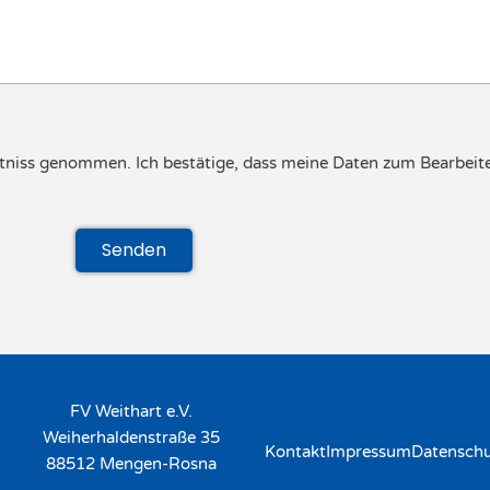
tniss genommen. Ich bestätige, dass meine Daten zum Bearbeit
Senden
FV Weithart e.V.
Weiherhaldenstraße 35
Kontakt
Impressum
Datensch
88512 Mengen-Rosna