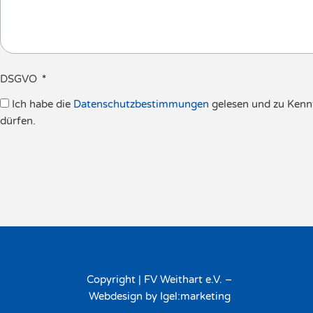
DSGVO
Ich habe die
Datenschutzbestimmungen
gelesen und zu Kenn
dürfen.
Alternative:
Copyright | FV Weithart e.V. –
Webdesign by Igel:marketing