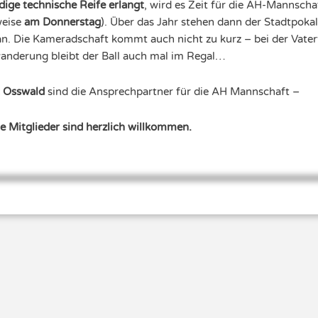
ige technische Reife erlangt
, wird es Zeit für die AH-Mannschaf
weise
am Donnerstag
). Über das Jahr stehen dann der Stadtpoka
an. Die Kameradschaft kommt auch nicht zu kurz – bei der Vate
anderung bleibt der Ball auch mal im Regal…
 Osswald
sind die Ansprechpartner für die AH Mannschaft –
e Mitglieder sind herzlich willkommen.