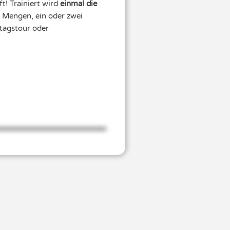
t! Trainiert wird
einmal die
l Mengen, ein oder zwei
rtagstour oder