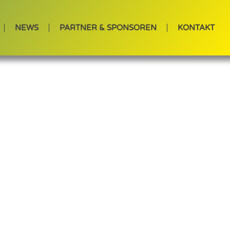
NEWS
PARTNER & SPONSOREN
KONTAKT